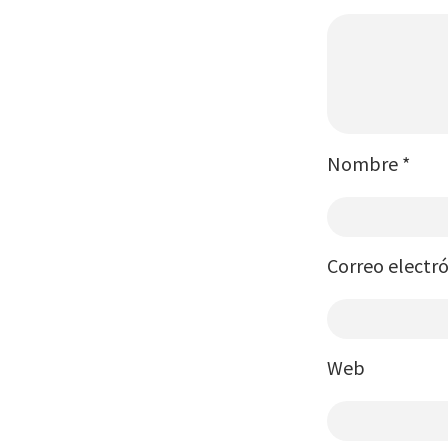
Nombre
*
Correo electr
Web