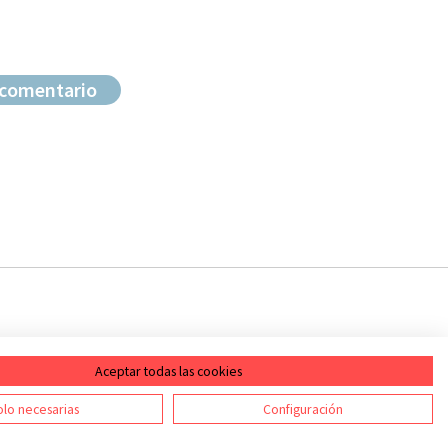
Aceptar todas las cookies
ontacto
RSS
lo necesarias
Configuración