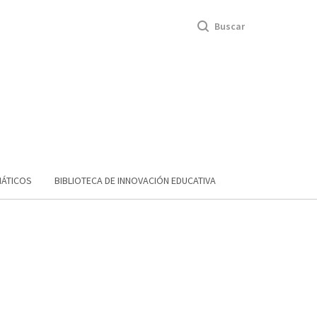
Buscar
MÁTICOS
BIBLIOTECA DE INNOVACIÓN EDUCATIVA