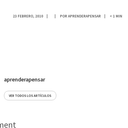
23 FEBRERO, 2010
POR
APRENDERAPENSAR
< 1
MIN
aprenderapensar
VER TODOS LOS ARTÍCULOS
ent