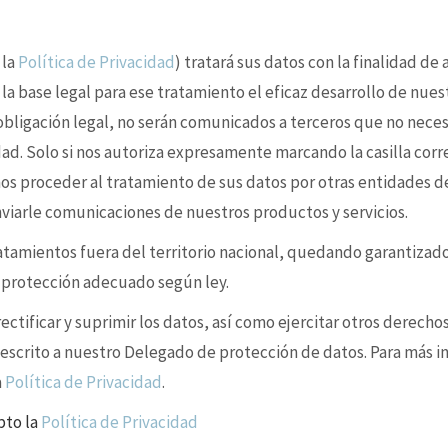
 la
Política de Privacidad
) tratará sus datos con la finalidad de
 la base legal para ese tratamiento el eficaz desarrollo de nues
 obligación legal, no serán comunicados a terceros que no nece
idad. Solo si nos autoriza expresamente marcando la casilla cor
s proceder al tratamiento de sus datos por otras entidades d
enviarle comunicaciones de nuestros productos y servicios.
ratamientos fuera del territorio nacional, quedando garantizad
e protección adecuado según ley.
ctificar y suprimir los datos, así como ejercitar otros derechos
 escrito a nuestro Delegado de protección de datos. Para más i
a
Política de Privacidad
.
pto la
Política de Privacidad