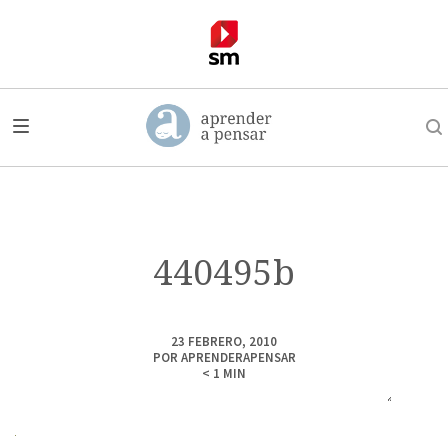
440495b
23 FEBRERO, 2010
POR
APRENDERAPENSAR
< 1
MIN