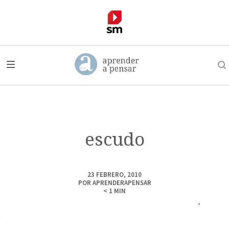
escudo
23 FEBRERO, 2010
POR
APRENDERAPENSAR
< 1
MIN