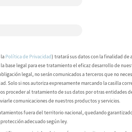
 la
Política de Privacidad
) tratará sus datos con la finalidad de
 la base legal para ese tratamiento el eficaz desarrollo de nues
 obligación legal, no serán comunicados a terceros que no nece
idad. Solo si nos autoriza expresamente marcando la casilla cor
s proceder al tratamiento de sus datos por otras entidades d
enviarle comunicaciones de nuestros productos y servicios.
ratamientos fuera del territorio nacional, quedando garantizad
e protección adecuado según ley.