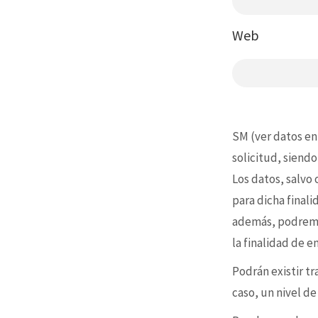
Web
SM (ver datos en
solicitud, siendo
Los datos, salvo
para dicha final
además, podremo
la finalidad de 
Podrán existir t
caso, un nivel d