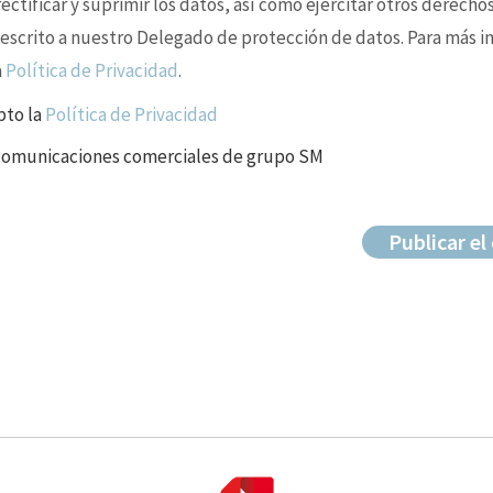
ctificar y suprimir los datos, así como ejercitar otros derechos
 escrito a nuestro Delegado de protección de datos. Para más i
a
Política de Privacidad
.
pto la
Política de Privacidad
 comunicaciones comerciales de grupo SM