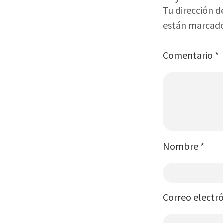
Tu dirección d
están marcad
Comentario
*
Nombre
*
Correo electr