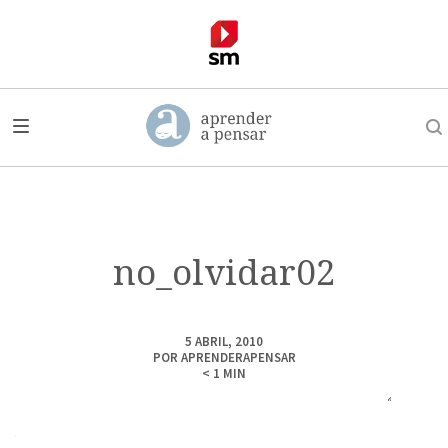
no_olvidar02
5 ABRIL, 2010
POR
APRENDERAPENSAR
< 1
MIN