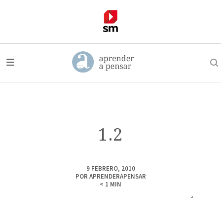
1.2
9 FEBRERO, 2010
POR
APRENDERAPENSAR
< 1
MIN