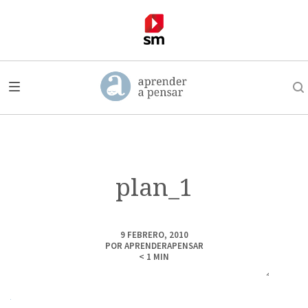
plan_1
9 FEBRERO, 2010
POR
APRENDERAPENSAR
< 1
MIN