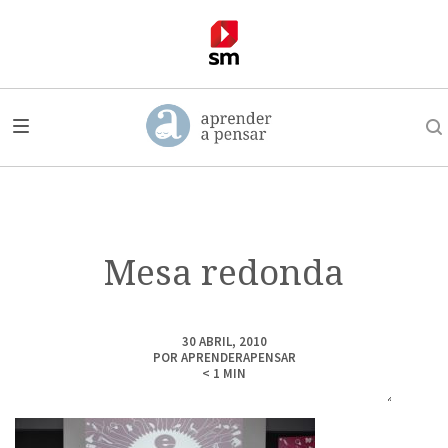
Mesa redonda
30 ABRIL, 2010
POR
APRENDERAPENSAR
< 1
MIN