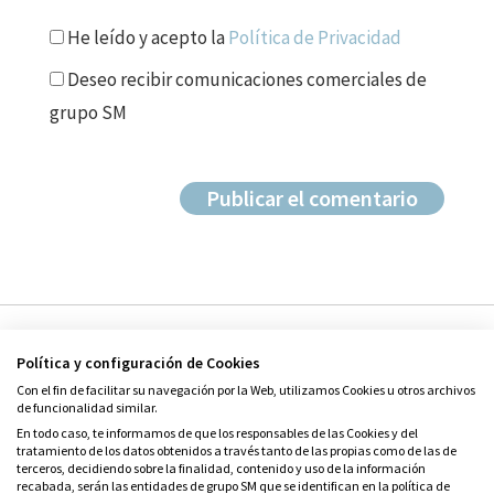
He leído y acepto la
Política de Privacidad
Deseo recibir comunicaciones comerciales de
grupo SM
Política y configuración de Cookies
Con el fin de facilitar su navegación por la Web, utilizamos Cookies u otros archivos
de funcionalidad similar.
En todo caso, te informamos de que los responsables de las Cookies y del
tratamiento de los datos obtenidos a través tanto de las propias como de las de
© Grupo SM
terceros, decidiendo sobre la finalidad, contenido y uso de la información
Condiciones de uso
recabada, serán las entidades de grupo SM que se identifican en la política de