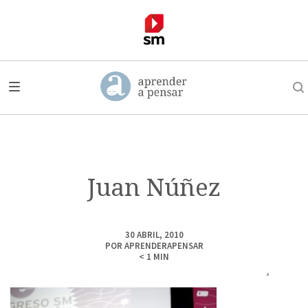
Juan Núñez
30 ABRIL, 2010
POR
APRENDERAPENSAR
< 1
MIN