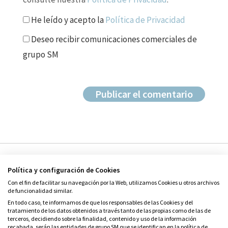
He leído y acepto la
Política de Privacidad
Deseo recibir comunicaciones comerciales de
grupo SM
Política y configuración de Cookies
Con el fin de facilitar su navegación por la Web, utilizamos Cookies u otros archivos
de funcionalidad similar.
En todo caso, te informamos de que los responsables de las Cookies y del
tratamiento de los datos obtenidos a través tanto de las propias como de las de
© Grupo SM
terceros, decidiendo sobre la finalidad, contenido y uso de la información
Condiciones de uso
recabada, serán las entidades de grupo SM que se identifican en la política de