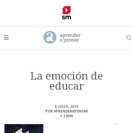
La emoción de
educar
6 JULIO, 2010
POR
APRENDERAPENSAR
< 1
MIN