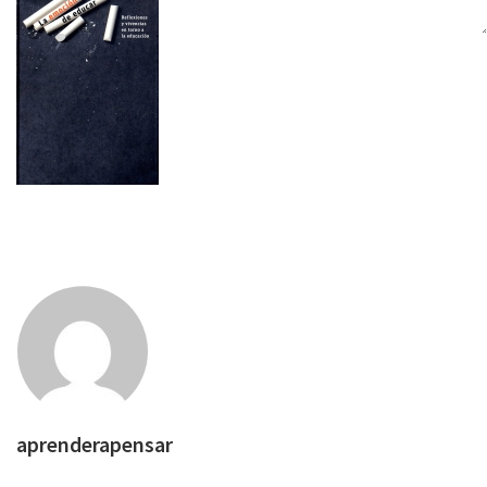
aprenderapensar