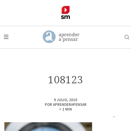
108123
9 JULIO, 2010
POR
APRENDERAPENSAR
< 1
MIN