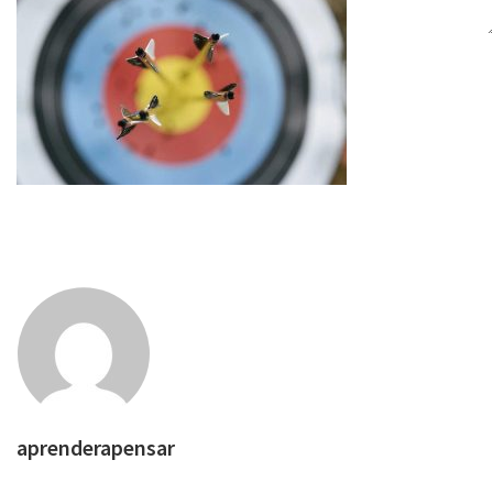
aprenderapensar