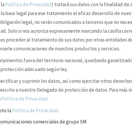
 la
Política de Privacidad
) tratará sus datos con la finalidad de
 la base legal para ese tratamiento el eficaz desarrollo de nues
 obligación legal, no serán comunicados a terceros que no nece
idad. Solo si nos autoriza expresamente marcando la casilla cor
s proceder al tratamiento de sus datos por otras entidades d
enviarle comunicaciones de nuestros productos y servicios.
ratamientos fuera del territorio nacional, quedando garantizad
e protección adecuado según ley.
ctificar y suprimir los datos, así como ejercitar otros derechos
 escrito a nuestro Delegado de protección de datos. Para más i
a
Política de Privacidad
.
pto la
Política de Privacidad
 comunicaciones comerciales de grupo SM