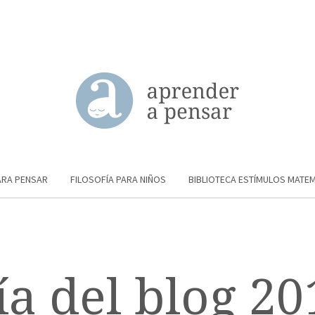
ARA PENSAR
FILOSOFÍA PARA NIÑOS
BIBLIOTECA ESTÍMULOS MATE
ía del blog 20