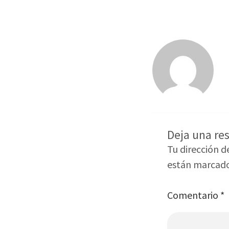
Deja una re
Tu dirección d
están marcad
Comentario
*