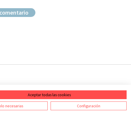
Aceptar todas las cookies
ontacto
RSS
lo necesarias
Configuración