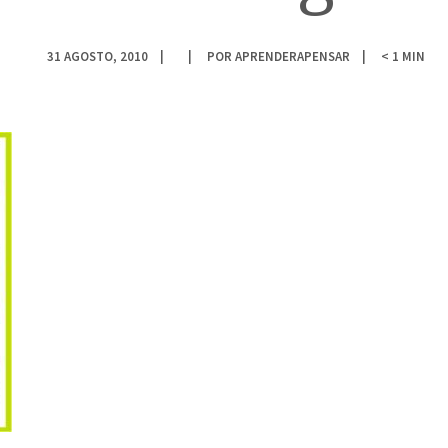
31 AGOSTO, 2010
POR
APRENDERAPENSAR
< 1
MIN