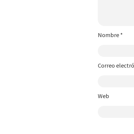
Nombre
*
Correo electr
Web