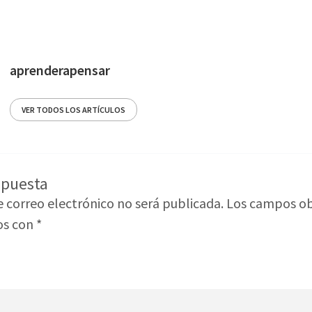
aprenderapensar
VER TODOS LOS ARTÍCULOS
spuesta
e correo electrónico no será publicada.
Los campos ob
os con
*