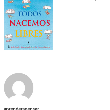
aprenderapensar