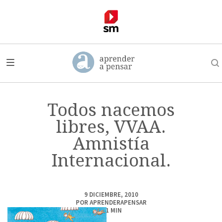
Todos nacemos
libres, VVAA.
Amnistía
Internacional.
9 DICIEMBRE, 2010
POR
APRENDERAPENSAR
< 1
MIN