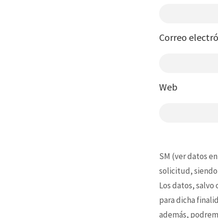
Correo electr
Web
SM (ver datos en
solicitud, siendo
Los datos, salvo
para dicha final
además, podremo