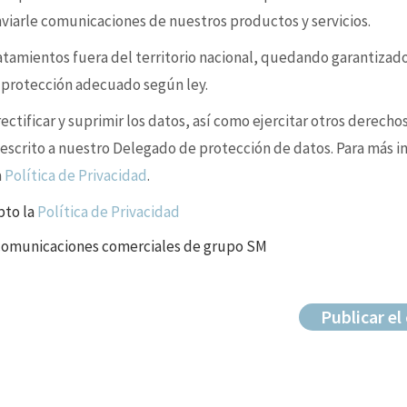
enviarle comunicaciones de nuestros productos y servicios.
ratamientos fuera del territorio nacional, quedando garantizad
e protección adecuado según ley.
ctificar y suprimir los datos, así como ejercitar otros derechos
 escrito a nuestro Delegado de protección de datos. Para más i
a
Política de Privacidad
.
pto la
Política de Privacidad
 comunicaciones comerciales de grupo SM