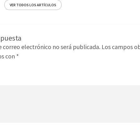
VER TODOS LOS ARTÍCULOS
spuesta
e correo electrónico no será publicada.
Los campos ob
os con
*