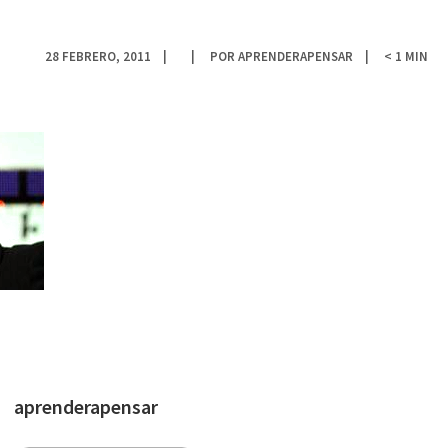
28 FEBRERO, 2011
POR
APRENDERAPENSAR
< 1
MIN
aprenderapensar