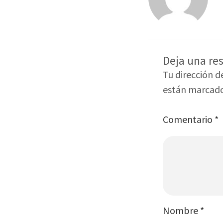
Deja una re
Tu dirección d
están marcad
Comentario
*
Nombre
*