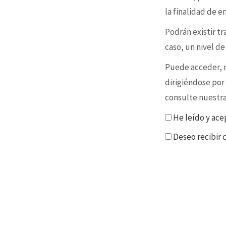
la finalidad de 
Podrán existir t
caso, un nivel d
Puede acceder, re
dirigiéndose por
consulte nuestr
He leído y ace
Deseo recibir