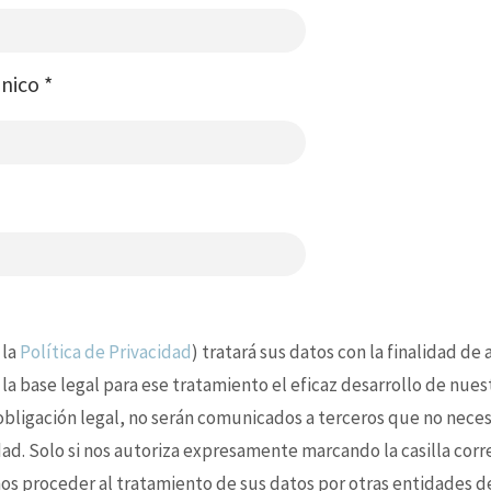
ónico
*
 la
Política de Privacidad
) tratará sus datos con la finalidad de
 la base legal para ese tratamiento el eficaz desarrollo de nues
 obligación legal, no serán comunicados a terceros que no nece
idad. Solo si nos autoriza expresamente marcando la casilla cor
s proceder al tratamiento de sus datos por otras entidades d