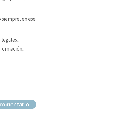
o siempre, en ese
 legales,
nformación,