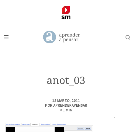
anot_03
18 MARZO, 2011
POR
APRENDERAPENSAR
< 1
MIN