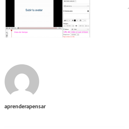
aprenderapensar