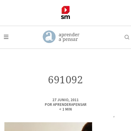
691092
27 JUNIO, 2011
POR
APRENDERAPENSAR
< 1
MIN