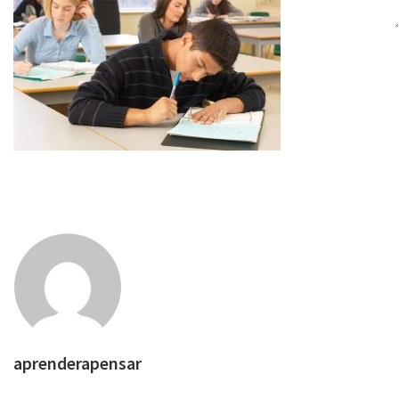
aprenderapensar