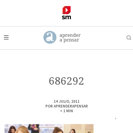
686292
14 JULIO, 2011
POR
APRENDERAPENSAR
< 1
MIN