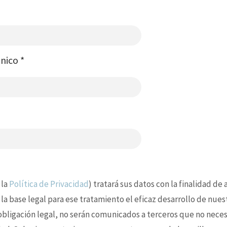
ónico
*
 la
Política de Privacidad
) tratará sus datos con la finalidad de
 la base legal para ese tratamiento el eficaz desarrollo de nues
 obligación legal, no serán comunicados a terceros que no nece