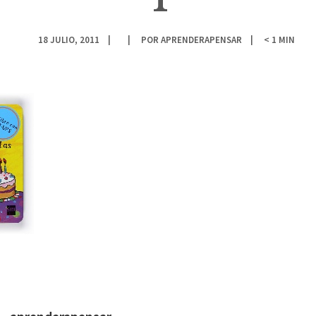
18 JULIO, 2011
POR
APRENDERAPENSAR
< 1
MIN