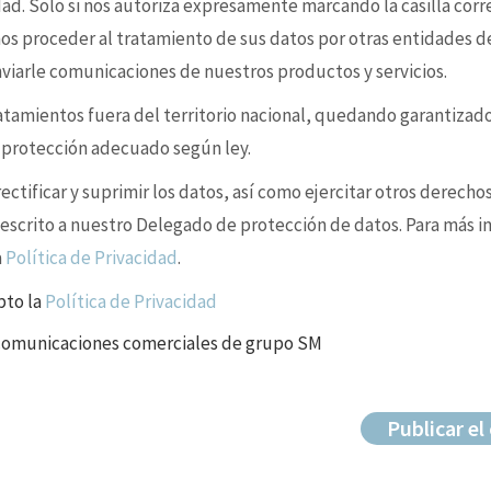
idad. Solo si nos autoriza expresamente marcando la casilla cor
s proceder al tratamiento de sus datos por otras entidades d
enviarle comunicaciones de nuestros productos y servicios.
ratamientos fuera del territorio nacional, quedando garantizad
e protección adecuado según ley.
ctificar y suprimir los datos, así como ejercitar otros derechos
 escrito a nuestro Delegado de protección de datos. Para más i
a
Política de Privacidad
.
pto la
Política de Privacidad
 comunicaciones comerciales de grupo SM