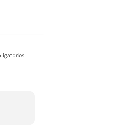
ligatorios