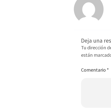
Deja una re
Tu dirección d
están marcad
Comentario
*