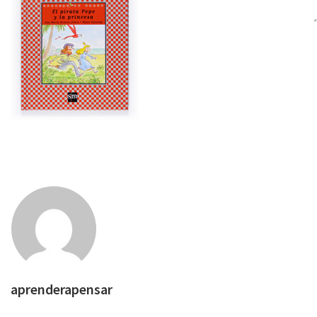
aprenderapensar