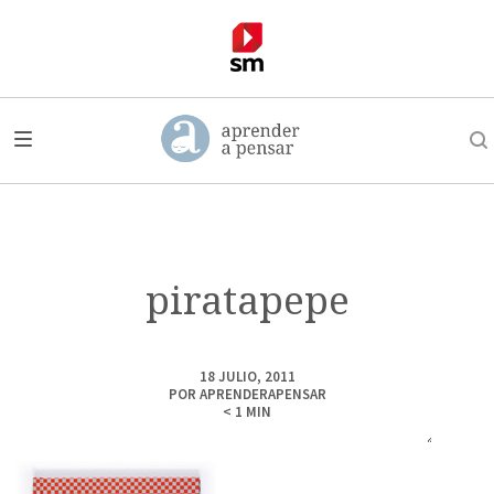
piratapepe
18 JULIO, 2011
POR
APRENDERAPENSAR
< 1
MIN