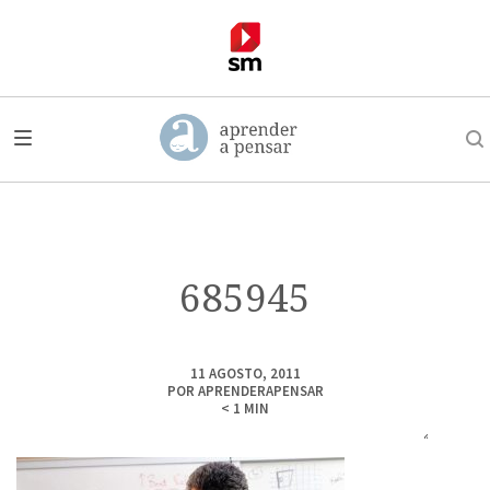
685945
11 AGOSTO, 2011
POR
APRENDERAPENSAR
< 1
MIN