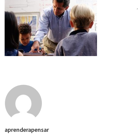
aprenderapensar