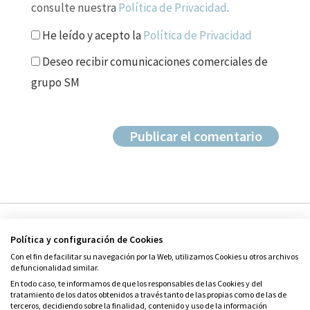
consulte nuestra
Política de Privacidad
.
He leído y acepto la
Política de Privacidad
Deseo recibir comunicaciones comerciales de
grupo SM
Política y configuración de Cookies
Con el fin de facilitar su navegación por la Web, utilizamos Cookies u otros archivos
de funcionalidad similar.
En todo caso, te informamos de que los responsables de las Cookies y del
tratamiento de los datos obtenidos a través tanto de las propias como de las de
© Grupo SM
terceros, decidiendo sobre la finalidad, contenido y uso de la información