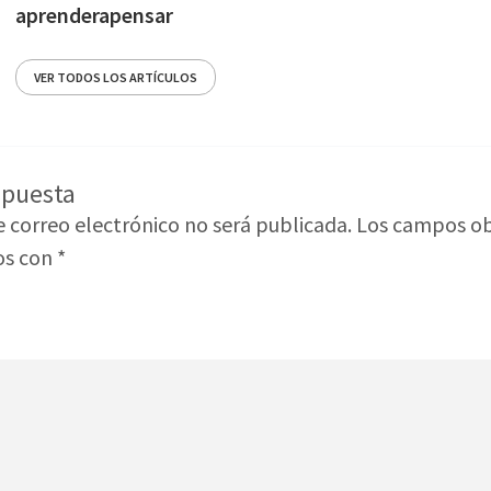
aprenderapensar
VER TODOS LOS ARTÍCULOS
spuesta
e correo electrónico no será publicada.
Los campos ob
os con
*