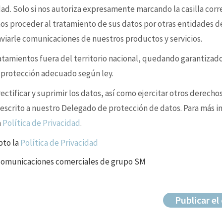
idad. Solo si nos autoriza expresamente marcando la casilla cor
s proceder al tratamiento de sus datos por otras entidades d
enviarle comunicaciones de nuestros productos y servicios.
ratamientos fuera del territorio nacional, quedando garantizad
e protección adecuado según ley.
ctificar y suprimir los datos, así como ejercitar otros derechos
 escrito a nuestro Delegado de protección de datos. Para más i
a
Política de Privacidad
.
pto la
Política de Privacidad
 comunicaciones comerciales de grupo SM