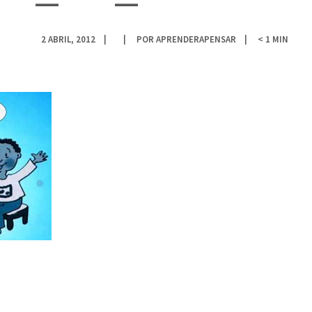
2 ABRIL, 2012
POR
APRENDERAPENSAR
< 1
MIN