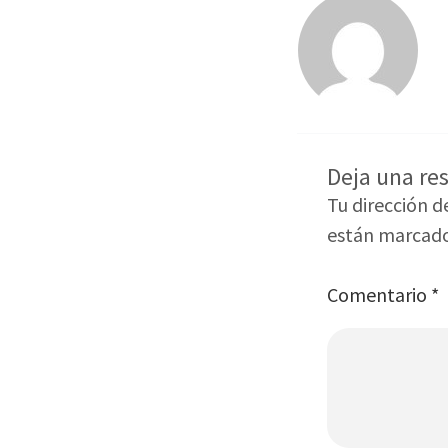
Deja una re
Tu dirección d
están marcad
Comentario
*