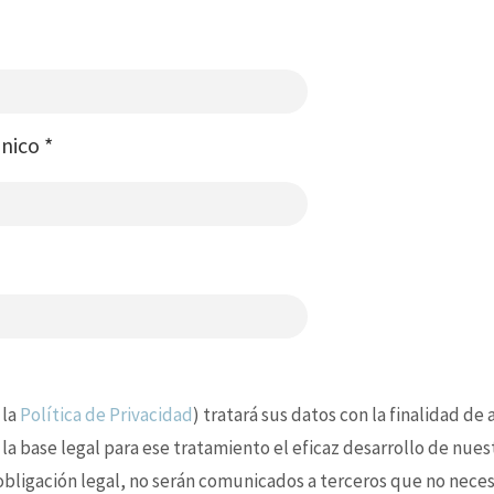
ónico
*
 la
Política de Privacidad
) tratará sus datos con la finalidad de
 la base legal para ese tratamiento el eficaz desarrollo de nues
 obligación legal, no serán comunicados a terceros que no nece