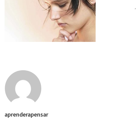
aprenderapensar