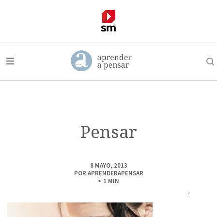
Pensar
8 MAYO, 2013
POR
APRENDERAPENSAR
< 1
MIN