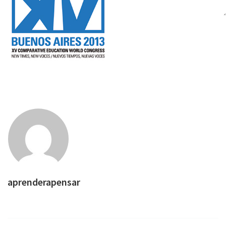
aprenderapensar