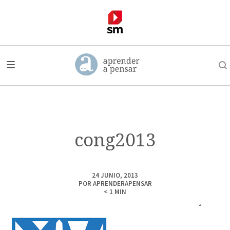
cong2013
24 JUNIO, 2013
POR
APRENDERAPENSAR
< 1
MIN