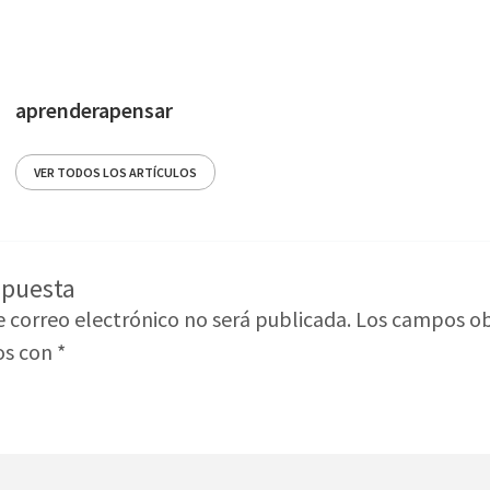
aprenderapensar
VER TODOS LOS ARTÍCULOS
spuesta
e correo electrónico no será publicada.
Los campos ob
os con
*