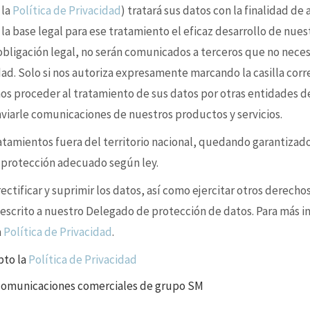
 la
Política de Privacidad
) tratará sus datos con la finalidad de
 la base legal para ese tratamiento el eficaz desarrollo de nues
 obligación legal, no serán comunicados a terceros que no nece
idad. Solo si nos autoriza expresamente marcando la casilla cor
s proceder al tratamiento de sus datos por otras entidades d
enviarle comunicaciones de nuestros productos y servicios.
ratamientos fuera del territorio nacional, quedando garantizad
e protección adecuado según ley.
ctificar y suprimir los datos, así como ejercitar otros derechos
 escrito a nuestro Delegado de protección de datos. Para más i
a
Política de Privacidad
.
pto la
Política de Privacidad
 comunicaciones comerciales de grupo SM