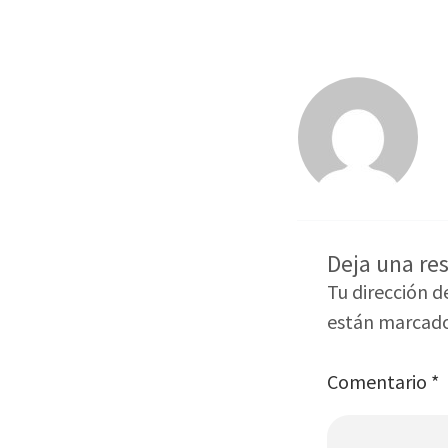
Deja una re
Tu dirección d
están marcad
Comentario
*