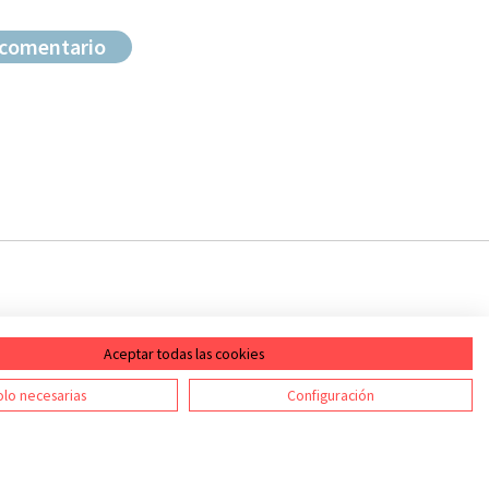
Aceptar todas las cookies
ontacto
RSS
lo necesarias
Configuración