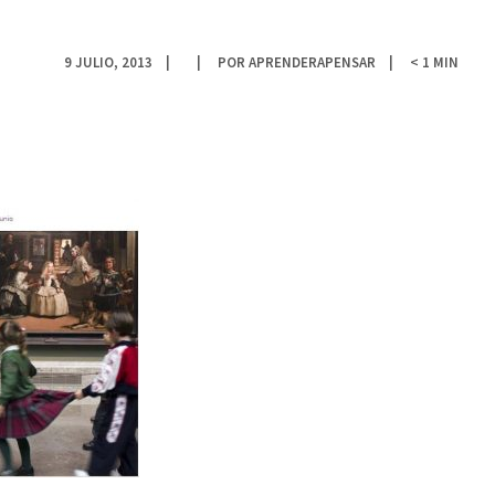
9 JULIO, 2013
POR
APRENDERAPENSAR
< 1
MIN