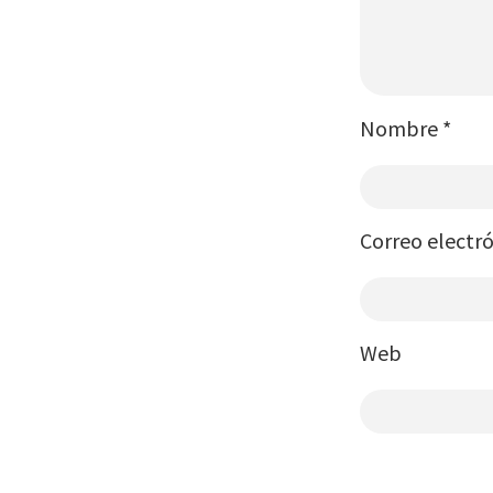
Nombre
*
Correo electr
Web