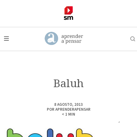
Baluh
8 AGOSTO, 2013
POR
APRENDERAPENSAR
< 1
MIN