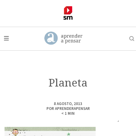
Planeta
8 AGOSTO, 2013
POR
APRENDERAPENSAR
< 1
MIN