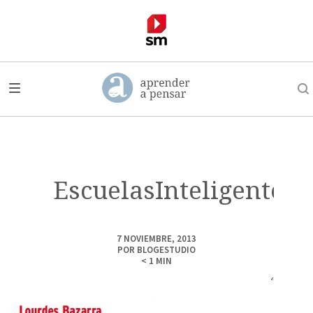
EscuelasInteligentes
7 NOVIEMBRE, 2013
POR
BLOGESTUDIO
< 1
MIN