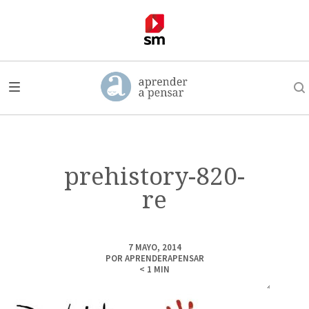
prehistory-820-
re
7 MAYO, 2014
POR
APRENDERAPENSAR
< 1
MIN