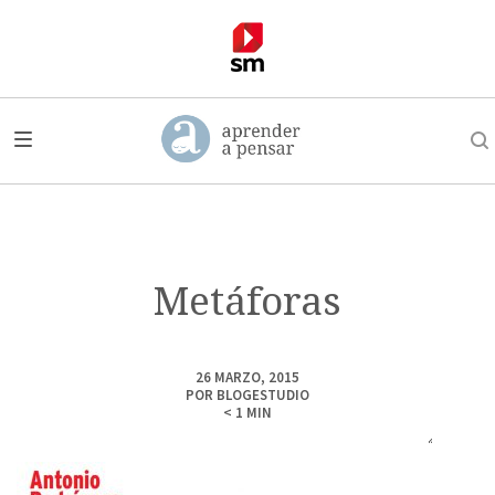
Metáforas
26 MARZO, 2015
POR
BLOGESTUDIO
< 1
MIN