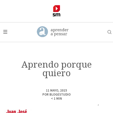
Aprendo porque
quiero
11 MAYO, 2015
POR
BLOGESTUDIO
< 1
MIN