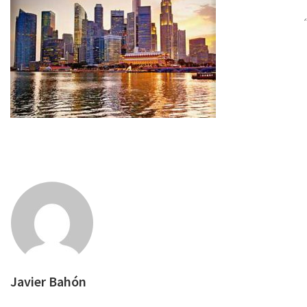
Javier Bahón