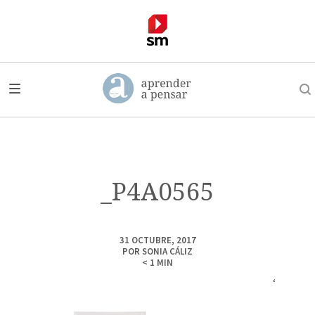
_P4A0565
31 OCTUBRE, 2017
POR
SONIA CÁLIZ
< 1
MIN