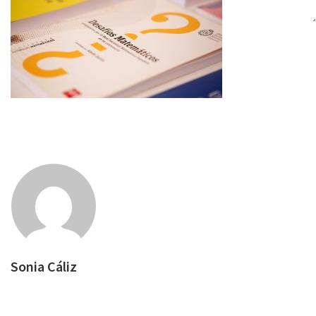
Sonia Cáliz