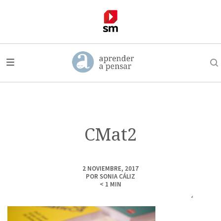
CMat2
2 NOVIEMBRE, 2017
POR
SONIA CÁLIZ
< 1
MIN