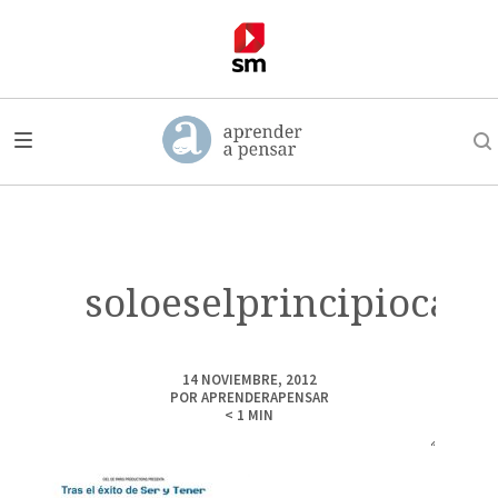
soloeselprincipiocart
14 NOVIEMBRE, 2012
POR
APRENDERAPENSAR
< 1
MIN