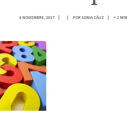
6 NOVIEMBRE, 2017
POR
SONIA CÁLIZ
< 1
MIN