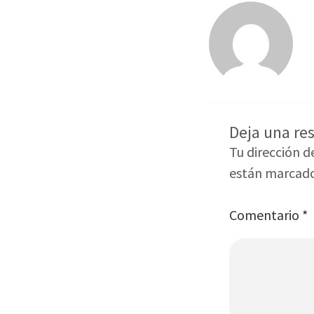
Deja una re
Tu dirección d
están marcad
Comentario
*