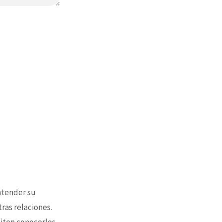
 atender su
tras relaciones.