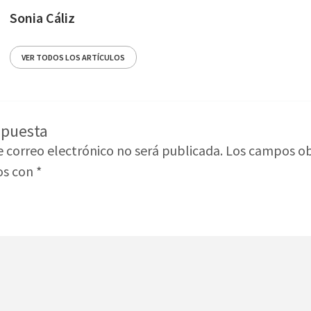
Sonia Cáliz
VER TODOS LOS ARTÍCULOS
spuesta
e correo electrónico no será publicada.
Los campos ob
os con
*