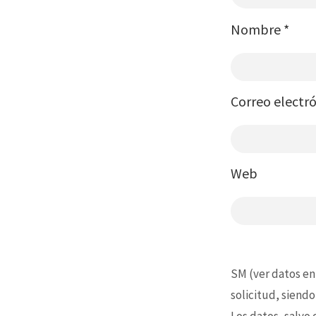
Nombre
*
Correo electr
Web
SM (ver datos en
solicitud, siendo