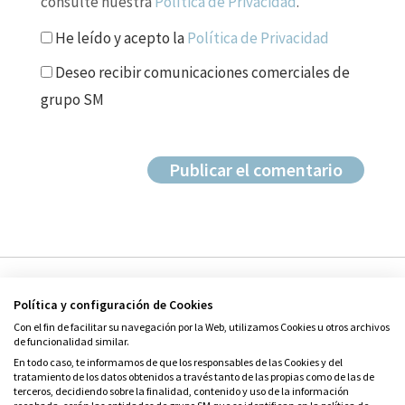
consulte nuestra
Política de Privacidad
.
He leído y acepto la
Política de Privacidad
Deseo recibir comunicaciones comerciales de
grupo SM
Política y configuración de Cookies
Con el fin de facilitar su navegación por la Web, utilizamos Cookies u otros archivos
de funcionalidad similar.
En todo caso, te informamos de que los responsables de las Cookies y del
tratamiento de los datos obtenidos a través tanto de las propias como de las de
© Grupo SM
terceros, decidiendo sobre la finalidad, contenido y uso de la información