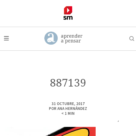
887139
31 OCTUBRE, 2017
POR
ANA HERNÁNDEZ
< 1
MIN