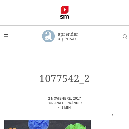
1077542_2
2 NOVIEMBRE, 2017
POR
ANA HERNÁNDEZ
< 1
MIN