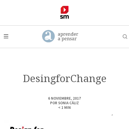
DesingforChange
6 NOVIEMBRE, 2017
POR
SONIA CÁLIZ
< 1
MIN