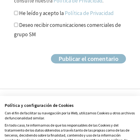
consulte nuestra
Política de Privacidad
.
He leído y acepto la
Política de Privacidad
Deseo recibir comunicaciones comerciales de
grupo SM
Política y configuración de Cookies
Con el fin de facilitar su navegación por la Web, utilizamos Cookies u otros archivos
de funcionalidad similar.
En todo caso, te informamos de que los responsables de las Cookies y del
tratamiento de los datos obtenidos a través tanto de las propias como de las de
© Grupo SM
terceros, decidiendo sobre la finalidad, contenido y uso de la información