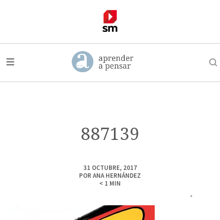
887139
31 OCTUBRE, 2017
POR
ANA HERNÁNDEZ
< 1
MIN