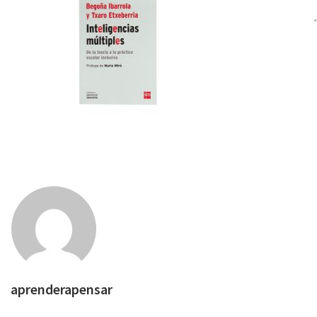
aprenderapensar