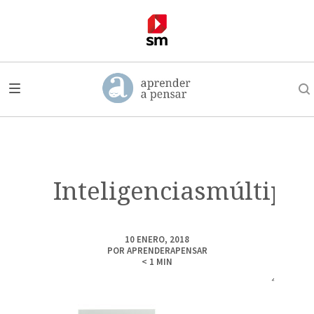
Inteligenciasmúltiple
10 ENERO, 2018
POR
APRENDERAPENSAR
< 1
MIN