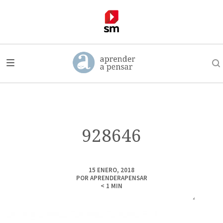
928646
15 ENERO, 2018
POR
APRENDERAPENSAR
< 1
MIN