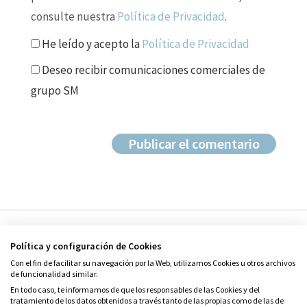
consulte nuestra
Política de Privacidad
.
He leído y acepto la
Política de Privacidad
Deseo recibir comunicaciones comerciales de
grupo SM
Política y configuración de Cookies
Con el fin de facilitar su navegación por la Web, utilizamos Cookies u otros archivos
de funcionalidad similar.
En todo caso, te informamos de que los responsables de las Cookies y del
tratamiento de los datos obtenidos a través tanto de las propias como de las de
© Grupo SM