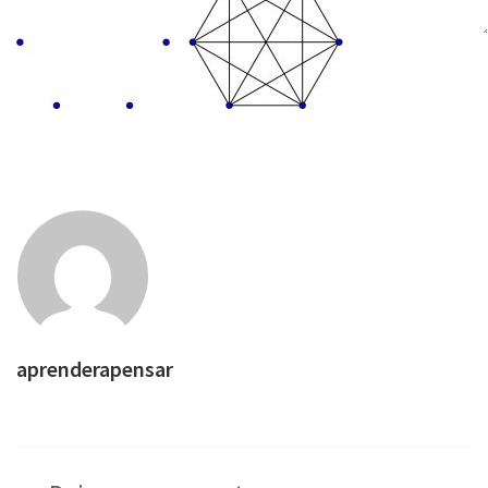
aprenderapensar