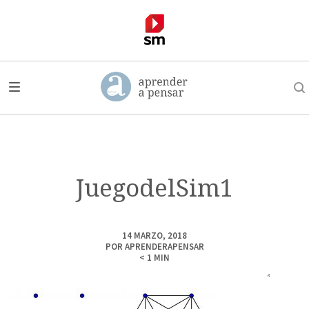
JuegodelSim1
14 MARZO, 2018
POR
APRENDERAPENSAR
< 1
MIN