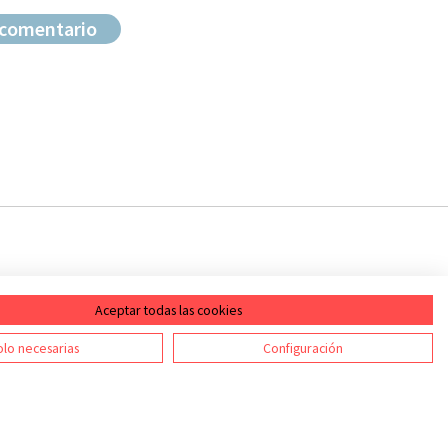
Aceptar todas las cookies
ontacto
RSS
lo necesarias
Configuración