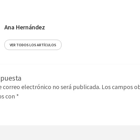
Ana Hernández
VER TODOS LOS ARTÍCULOS
spuesta
e correo electrónico no será publicada.
Los campos ob
os con
*