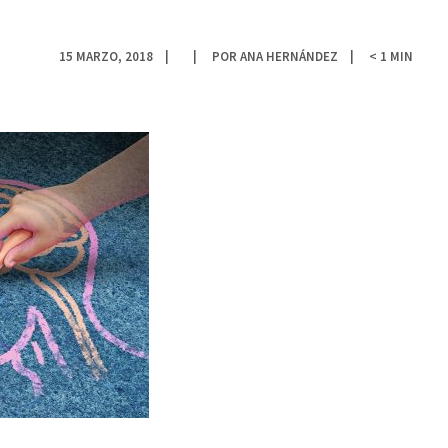
15 MARZO, 2018
POR
ANA HERNÁNDEZ
< 1
MIN