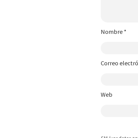
Nombre
*
Correo electr
Web