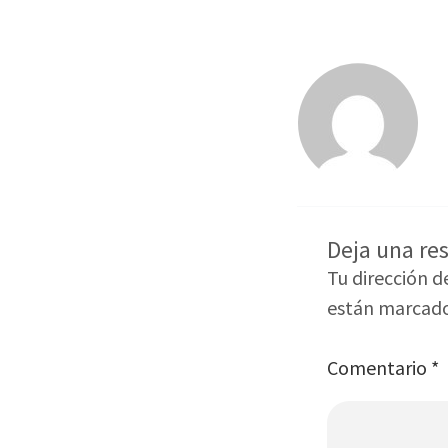
Deja una re
Tu dirección d
están marcad
Comentario
*