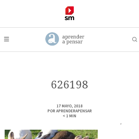
626198
17 MAYO, 2018
POR
APRENDERAPENSAR
< 1
MIN