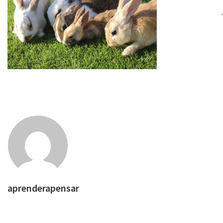
aprenderapensar