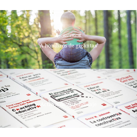
ANTERIOR
A hombros de gigantas
SIGUIENTE
Activos de aprendizaje