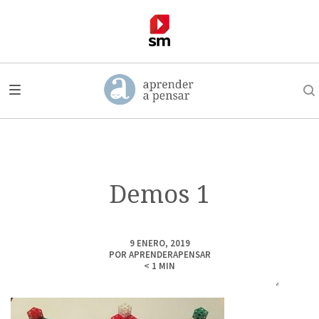
Demos 1
9 ENERO, 2019
POR
APRENDERAPENSAR
< 1
MIN