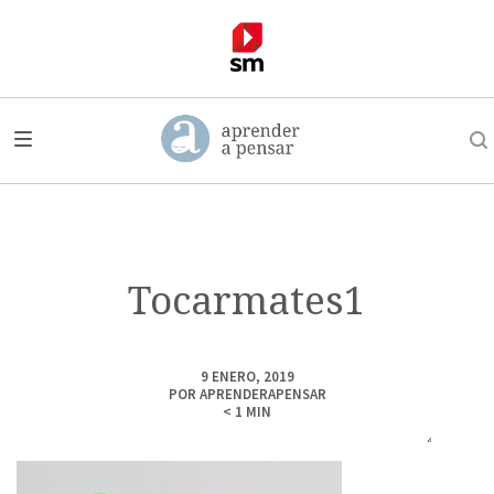
Tocarmates1
9 ENERO, 2019
POR
APRENDERAPENSAR
< 1
MIN