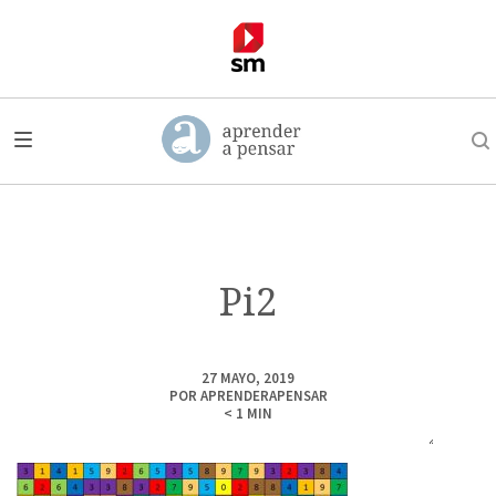
Pi2
27 MAYO, 2019
POR
APRENDERAPENSAR
< 1
MIN