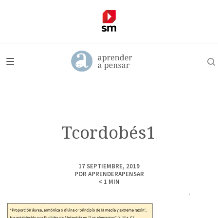
Tcordobés1
17 SEPTIEMBRE, 2019
POR
APRENDERAPENSAR
< 1
MIN