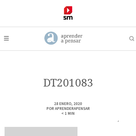
DT201083
28 ENERO, 2020
POR
APRENDERAPENSAR
< 1
MIN